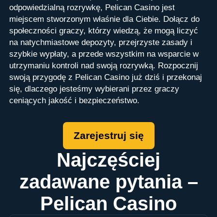
odpowiedzialną rozrywkę, Pelican Casino jest
miejscem stworzonym właśnie dla Ciebie. Dołącz do
społeczności graczy, którzy wiedzą, że mogą liczyć
na natychmiastowe depozyty, przejrzyste zasady i
szybkie wypłaty, a przede wszystkim na wsparcie w
utrzymaniu kontroli nad swoją rozrywką. Rozpocznij
swoją przygodę z Pelican Casino już dziś i przekonaj
się, dlaczego jesteśmy wybierani przez graczy
ceniących jakość i bezpieczeństwo.
Zarejestruj się
Najczęściej
zadawane pytania –
Pelican Casino