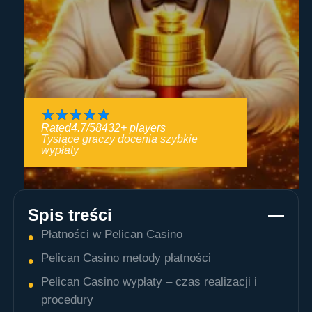
Rated
4.7
/
5
8432
+ players
Tysiące graczy docenia szybkie
wypłaty
Spis treści
Płatności w Pelican Casino
Pelican Casino metody płatności
Pelican Casino wypłaty – czas realizacji i
procedury