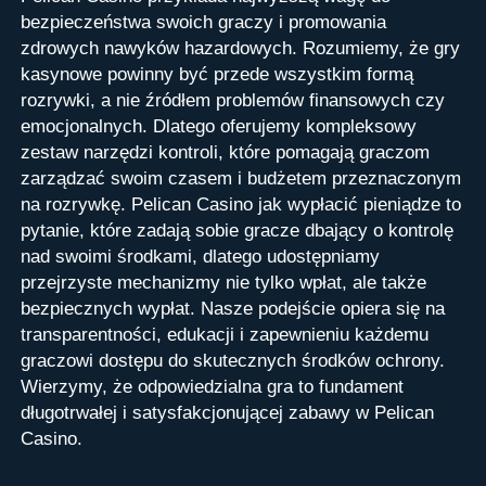
bezpieczeństwa swoich graczy i promowania
zdrowych nawyków hazardowych. Rozumiemy, że gry
kasynowe powinny być przede wszystkim formą
rozrywki, a nie źródłem problemów finansowych czy
emocjonalnych. Dlatego oferujemy kompleksowy
zestaw narzędzi kontroli, które pomagają graczom
zarządzać swoim czasem i budżetem przeznaczonym
na rozrywkę. Pelican Casino jak wypłacić pieniądze to
pytanie, które zadają sobie gracze dbający o kontrolę
nad swoimi środkami, dlatego udostępniamy
przejrzyste mechanizmy nie tylko wpłat, ale także
bezpiecznych wypłat. Nasze podejście opiera się na
transparentności, edukacji i zapewnieniu każdemu
graczowi dostępu do skutecznych środków ochrony.
Wierzymy, że odpowiedzialna gra to fundament
długotrwałej i satysfakcjonującej zabawy w Pelican
Casino.