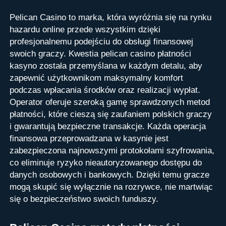
Pelican Casino to marka, która wyróżnia się na rynku
hazardu online przede wszystkim dzięki
profesjonalnemu podejściu do obsługi finansowej
swoich graczy. Kwestia pelican casino płatności
kasyno została przemyślana w każdym detalu, aby
zapewnić użytkownikom maksymalny komfort
podczas wpłacania środków oraz realizacji wypłat.
Operator oferuje szeroką gamę sprawdzonych metod
płatności, które cieszą się zaufaniem polskich graczy
i gwarantują bezpieczne transakcje. Każda operacja
finansowa przeprowadzana w kasynie jest
zabezpieczona najnowszymi protokołami szyfrowania,
co eliminuje ryzyko nieautoryzowanego dostępu do
danych osobowych i bankowych. Dzięki temu gracze
mogą skupić się wyłącznie na rozrywce, nie martwiąc
się o bezpieczeństwo swoich funduszy.