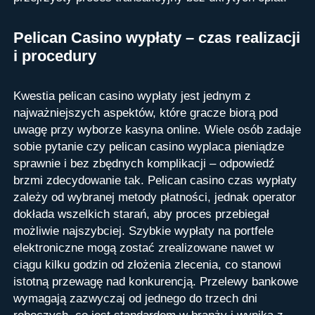
Pelican Casino wypłaty – czas realizacji
i procedury
Kwestia pelican casino wypłaty jest jednym z
najważniejszych aspektów, które gracze biorą pod
uwagę przy wyborze kasyna online. Wiele osób zadaje
sobie pytanie czy pelican casino wyplaca pieniądze
sprawnie i bez zbędnych komplikacji – odpowiedź
brzmi zdecydowanie tak. Pelican casino czas wypłaty
zależy od wybranej metody płatności, jednak operator
dokłada wszelkich starań, aby proces przebiegał
możliwie najszybciej. Szybkie wypłaty na portfele
elektroniczne mogą zostać zrealizowane nawet w
ciągu kilku godzin od złożenia zlecenia, co stanowi
istotną przewagę nad konkurencją. Przelewy bankowe
wymagają zazwyczaj od jednego do trzech dni